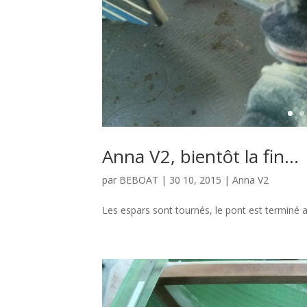
Anna V2, bientôt la fin…
par
BEBOAT
|
30 10, 2015
|
Anna V2
Les espars sont tournés, le pont est terminé ai