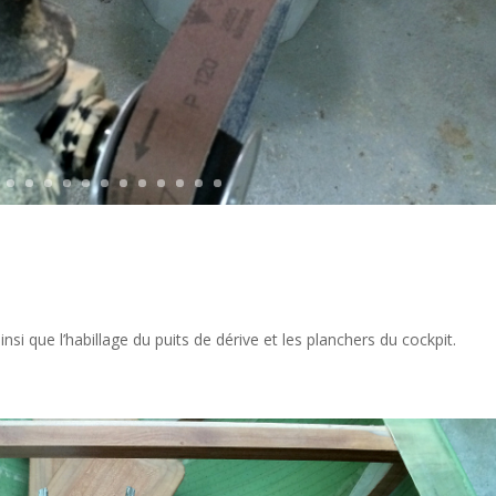
nsi que l’habillage du puits de dérive et les planchers du cockpit.