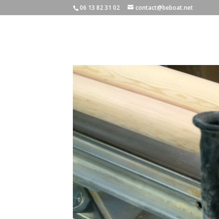
06 13 82 31 02
contact@beboat.net