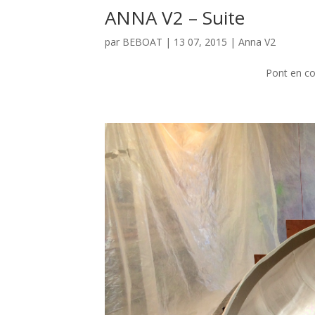
ANNA V2 – Suite
par
BEBOAT
|
13 07, 2015
|
Anna V2
Pont en co