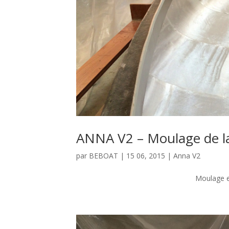
ANNA V2 – Moulage de l
par
BEBOAT
|
15 06, 2015
|
Anna V2
Moulage e